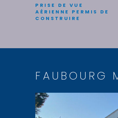
PRISE DE VUE
AÉRIENNE PERMIS DE
CONSTRUIRE
FAUBOURG 