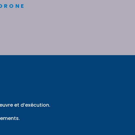
DRONE
œuvre et d’exécution.
tements.