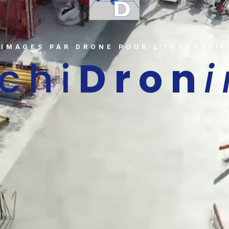
IMAGES PAR DRONE POUR L’INGÉNÉRIE
chi
Dron