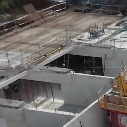
Lecteur
vidéo