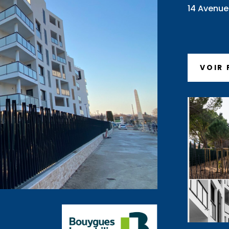
14 Avenue 
VOIR 